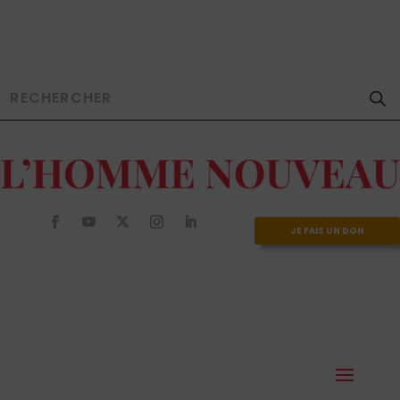
JE FAIS UN DON