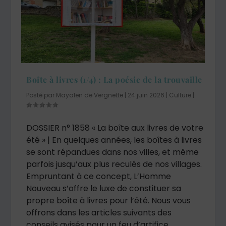
Boîte à livres (1/4) : La poésie de la trouvaille
Posté par
Mayalen de Vergnette
|
24 juin 2026
|
Culture
|
DOSSIER n° 1858 « La boîte aux livres de votre
été » | En quelques années, les boîtes à livres
se sont répandues dans nos villes, et même
parfois jusqu’aux plus reculés de nos villages.
Empruntant à ce concept, L’Homme
Nouveau s’offre le luxe de constituer sa
propre boîte à livres pour l’été. Nous vous
offrons dans les articles suivants des
conseils avisés pour un feu d’artifice