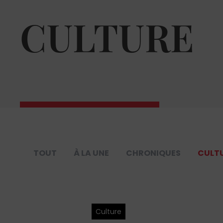
CULTURE
TOUT
À LA UNE
CHRONIQUES
CULT
Culture