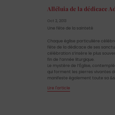
Alléluia de la dédicace 
Oct 2, 2013
Une fête de la sainteté
Chaque église particulière célèbr
fête de la dédicace de ses sanctu
célébration s’insère le plus souve
fin de l’année liturgique.
Le mystère de l’Église, contemplé 
qui forment les pierres vivantes de 
manifeste également toute sa &sh
Lire l'article