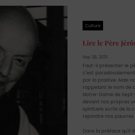
Culture
Lire le Père Jér
Sep 28, 2013
Faut-il présenter le 
c'est paradoxalement
par la positive. Mais 
rappelant le nom de c
Notre-Dame de Sept-
devant nos propres ye
spirituels sortis de l
rejoindre nos pauvres
Dans la préface qu'il 