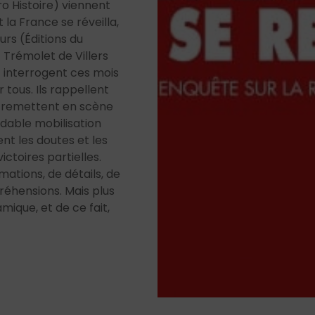
o Histoire) viennent
t la France se réveilla,
urs (Éditions du
 Trémolet de Villers
t interrogent ces mois
 tous. Ils rappellent
ls remettent en scène
idable mobilisation
ent les doutes et les
ictoires partielles.
ormations, de détails, de
réhensions. Mais plus
mique, et de ce fait,