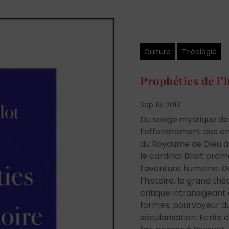
Culture
Théologie
Prophéties de l’
Sep 19, 2013
Du songe mystique d
l’effondrement des e
du Royaume de Dieu à t
le cardinal Billot pro
l’aventure humaine. D
l’histoire, le grand th
critique intransigeant
formes, pourvoyeur du
sécularisation. Ecrits