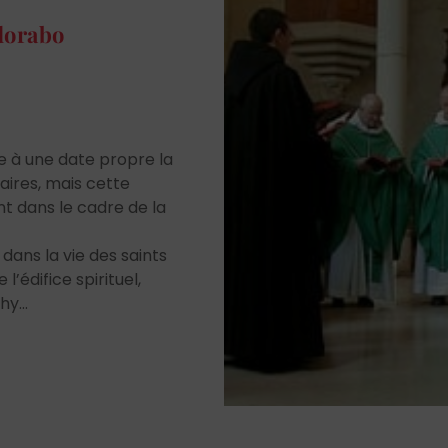
Adorabo
e à une date propre la
aires, mais cette
nt dans le cadre de la
dans la vie des saints
l’édifice spirituel,
y...