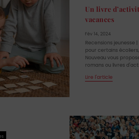
Un livre d’activi
vacances
Fév 14, 2024
Recensions jeunesse 
pour certains écolier
Nouveau vous propose 
romans ou livres d'acti
Lire l'article
es