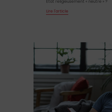
État religieusement « neutre » ?
Lire l'article