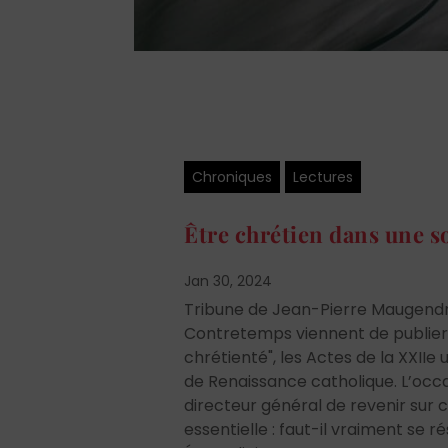
Chroniques
Lectures
Être chrétien dans une s
Jan 30, 2024
Tribune de Jean-Pierre Maugendre
Contretemps viennent de publier s
chrétienté", les Actes de la XXIIe 
de Renaissance catholique. L’occ
directeur général de revenir sur 
essentielle : faut-il vraiment se r