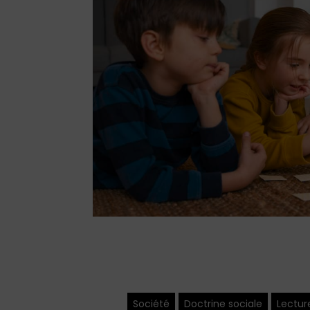
Société
Doctrine sociale
Lectur