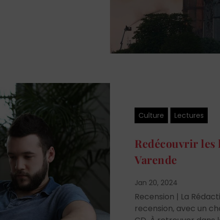
Culture
Lectures
Redécouvrir les 
Varende
Jan 20, 2024
Recension | La Rédac
recension, avec un cho