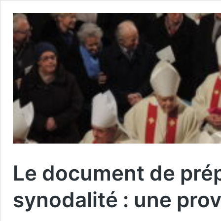
Le document de prép
synodalité : une prov