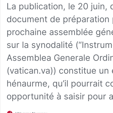
La publication, le 20 juin,
document de préparation p
prochaine assemblée gén
sur la synodalité (“Instru
Assemblea Generale Ordin
(vatican.va)) constitue u
hénaurme, qu’il pourrait c
opportunité à saisir pour