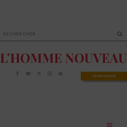
JE FAIS UN DON