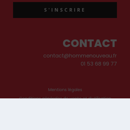
S'INSCRIRE
CONTACT
contact@hommenouveau.fr
01 53 68 99 77
Mentions légales
Conditions générales de vente et d’utilisation
Politique de cookies
Qui sommes-nous ?