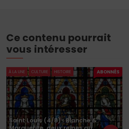
Ce contenu pourrait
vous intéresser
À LA UNE
CULTURE
HISTOIRE
Saint Louis (4/8) : Blanche &
Marguerite, deux reines au