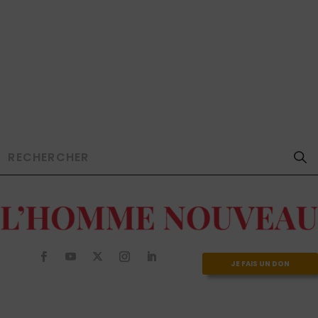
JE FAIS UN DON