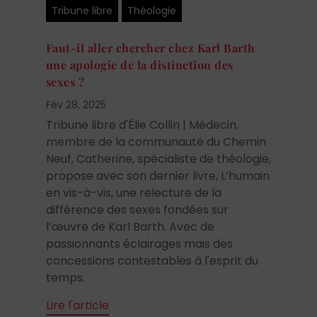
Tribune libre
Théologie
Faut-il aller chercher chez Karl Barth
une apologie de la distinction des
sexes ?
Fév 28, 2025
Tribune libre d'Élie Collin | Médecin,
membre de la communauté du Chemin
Neuf, Catherine, spécialiste de théologie,
propose avec son dernier livre, L’humain
en vis-à-vis, une relecture de la
différence des sexes fondées sur
l’œuvre de Karl Barth. Avec de
passionnants éclairages mais des
concessions contestables à l'esprit du
temps.
Lire l'article