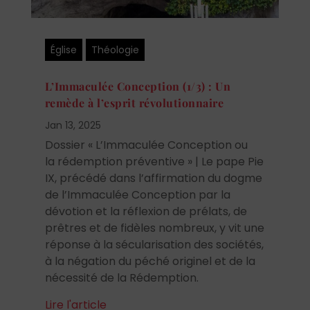
Église
Théologie
L’Immaculée Conception (1/3) : Un
remède à l’esprit révolutionnaire
Jan 13, 2025
Dossier « L’Immaculée Conception ou
la rédemption préventive » | Le pape Pie
IX, précédé dans l’affirmation du dogme
de l’Immaculée Conception par la
dévotion et la réflexion de prélats, de
prêtres et de fidèles nombreux, y vit une
réponse à la sécularisation des sociétés,
à la négation du péché originel et de la
nécessité de la Rédemption.
Lire l'article