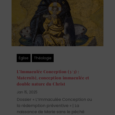
Église
Théologie
L’Immaculée Conception (3/3) :
Maternité, conception immaculée et
double nature du Christ
Jan 15, 2025
Dossier « L’Immaculée Conception ou
la rédemption préventive » | La
naissance de Marie sans le péché