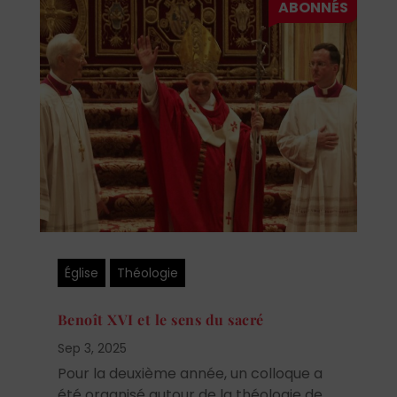
Église
Théologie
Benoît XVI et le sens du sacré
Sep 3, 2025
Pour la deuxième année, un colloque a
été organisé autour de la théologie de