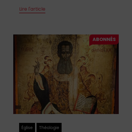
Lire l'article
Église
Théologie