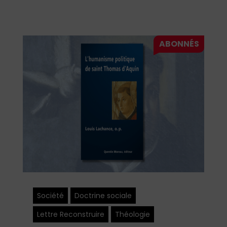
Société
Doctrine sociale
Lettre Reconstruire
Théologie