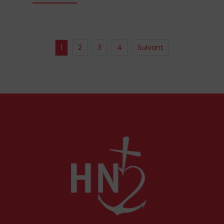
1
2
3
4
Suivant