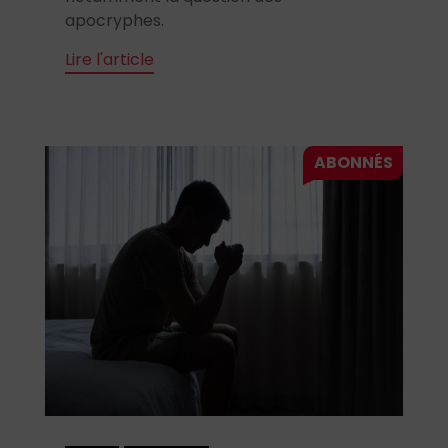
apocryphes.
Lire l'article