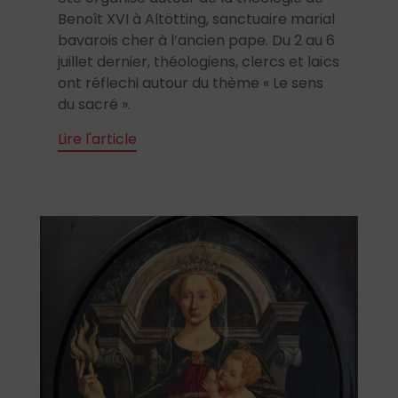
Benoît XVI à Altötting, sanctuaire marial
bavarois cher à l’ancien pape. Du 2 au 6
juillet dernier, théologiens, clercs et laïcs
ont réflechi autour du thème « Le sens
du sacré ».
Lire l'article