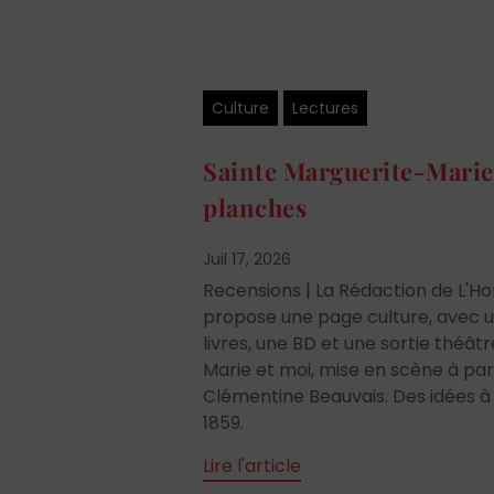
Culture
Lectures
Sainte Marguerite-Marie 
planches
Juil 17, 2026
Recensions | La Rédaction de L'
propose une page culture, avec u
livres, une BD et une sortie théât
Marie et moi, mise en scène à part
Clémentine Beauvais. Des idées à 
1859.
Lire l'article