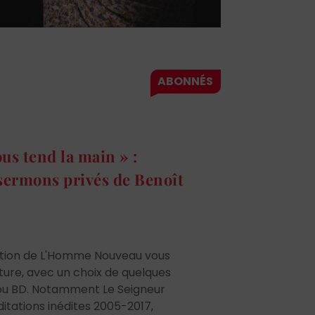
us tend la main » :
sermons privés de Benoît
ction de L'Homme Nouveau vous
ure, avec un choix de quelques
is ou BD. Notamment Le Seigneur
itations inédites 2005-2017,