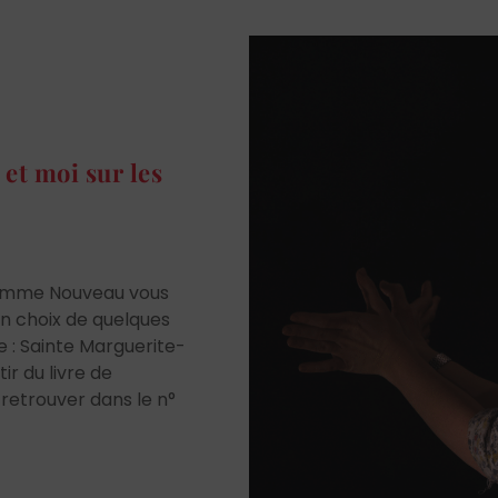
et moi sur les
Homme Nouveau vous
n choix de quelques
re : Sainte Marguerite-
ir du livre de
retrouver dans le n°