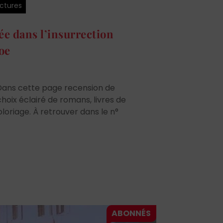
ctures
ée dans l’insurrection
Joe
Dans cette page recension de
choix éclairé de romans, livres de
oloriage. À retrouver dans le n°