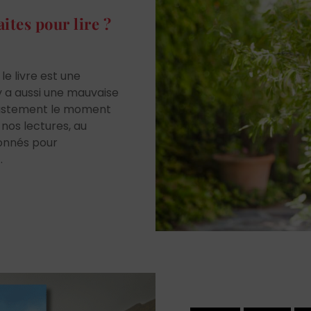
ites pour lire ?
 le livre est une
l y a aussi une mauvaise
 justement le moment
 nos lectures, au
donnés pour
.