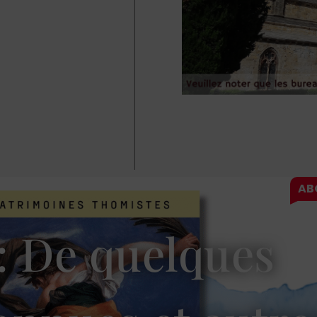
: De quelques