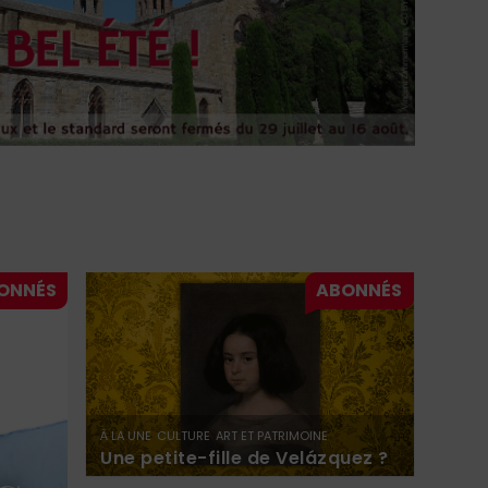
À LA UNE
CULTURE
ART ET PATRIMOINE
Une petite-fille de Velázquez ?