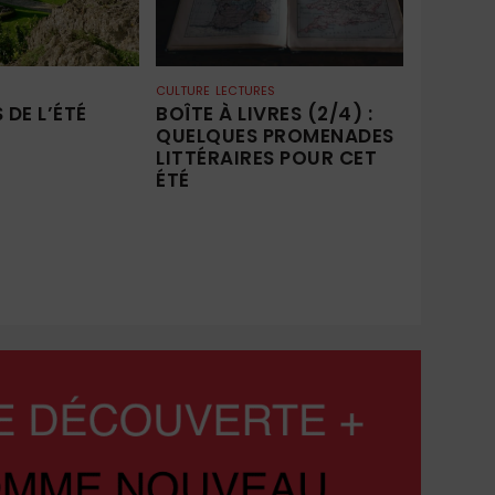
CULTURE
LECTURES
 DE L’ÉTÉ
BOÎTE À LIVRES (2/4) :
QUELQUES PROMENADES
LITTÉRAIRES POUR CET
ÉTÉ