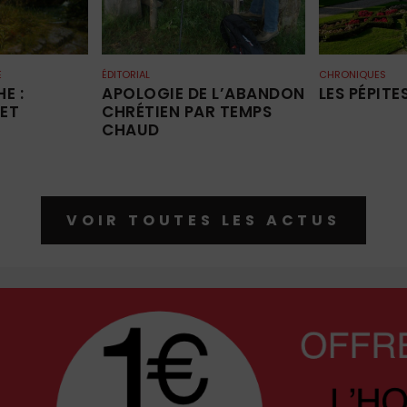
E
ÉDITORIAL
CHRONIQUES
E :
APOLOGIE DE L’ABANDON
LES PÉPITES
 ET
CHRÉTIEN PAR TEMPS
CHAUD
VOIR TOUTES LES ACTUS