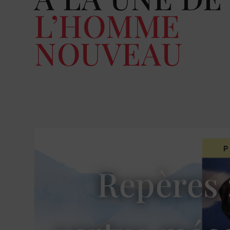
L’HOMME
NOUVEAU
Repères 