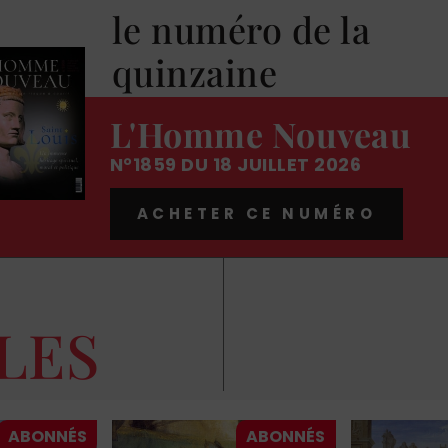
le numéro de la
quinzaine
L'Homme Nouveau
N°1859 DU 18 JUILLET 2026
ACHETER CE NUMÉRO
LES