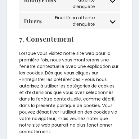
BuddyPress
attente
Consent
d’enquête
wordpress
to
Finalité en attente
service
Divers
d’enquête
Consent
buddypress
to
7. Consentement
service
divers
Lorsque vous visitez notre site web pour la
première fois, nous vous montrerons une
fenêtre contextuelle avec une explication sur
les cookies. Dès que vous cliquez sur
« Enregistrer les préférences » vous nous
autorisez à utiliser les catégories de cookies
et d’extensions que vous avez sélectionnés
dans la fenêtre contextuelle, comme décrit
dans la présente politique de cookies. Vous
pouvez désactiver l’utilisation des cookies via
votre navigateur, mais veuillez noter que
notre site web pourrait ne plus fonctionner
correctement.