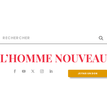
JE FAIS UN DON