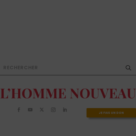
JE FAIS UN DON