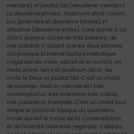
membre)
et psallat tibi
(deuxième membre).
La deuxième phrase :
Psalmum dicat nomini
tuo
(première et deuxième incises)
et
altissime
(deuxième incise). Cela donne à ce
chant quelque chose de très balancé, de
très paisible. D’autant que les deux phrases
ont presque la même facture mélodique
(regardez les mots
adoret
et
et nomini,
les
mots omnis terra et psalmum dicat, les
mots
te Deus
et
psallat tibi.
C’est un chant
de louange, mais la mélodie est très
contemplative, très intérieure, très stable,
très paisible et tranquille. C’est un chant tout
simple et profond, typique du quatrième
mode qui est le mode de la contemplation
et de l’intimité adorante. regardez d’ailleurs