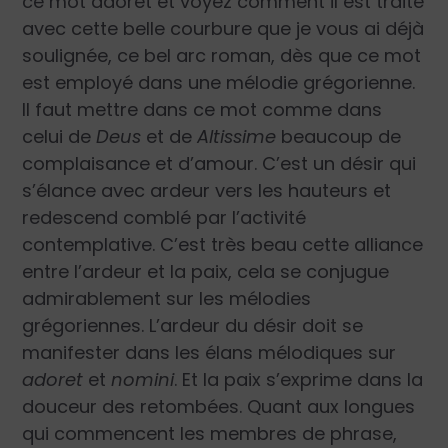
ce mot adoret et voyez comment il est traité
avec cette belle courbure que je vous ai déjà
soulignée, ce bel arc roman, dès que ce mot
est employé dans une mélodie grégorienne.
Il faut mettre dans ce mot comme dans
celui de
Deus
et de
Altissime
beaucoup de
complaisance et d’amour. C’est un désir qui
s’élance avec ardeur vers les hauteurs et
redescend comblé par l’activité
contemplative. C’est très beau cette alliance
entre l’ardeur et la paix, cela se conjugue
admirablement sur les mélodies
grégoriennes. L’ardeur du désir doit se
manifester dans les élans mélodiques sur
adoret
et
nomini
. Et la paix s’exprime dans la
douceur des retombées. Quant aux longues
qui commencent les membres de phrase,