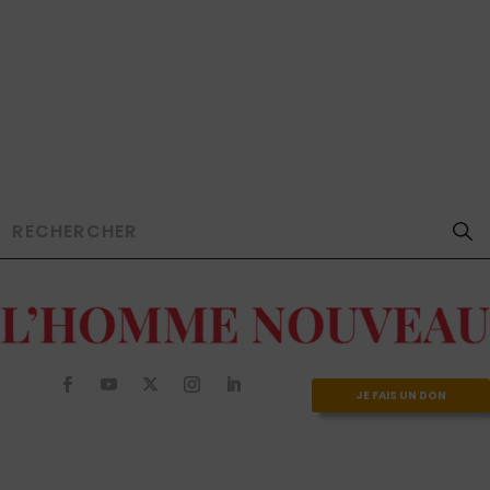
JE FAIS UN DON