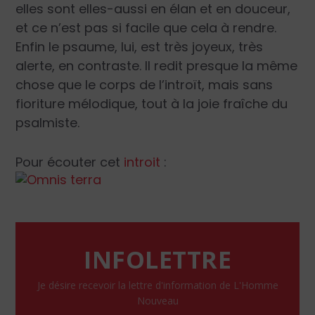
elles sont elles-aussi en élan et en douceur,
et ce n’est pas si facile que cela à rendre.
Enfin le psaume, lui, est très joyeux, très
alerte, en contraste. Il redit presque la même
chose que le corps de l’introït, mais sans
fioriture mélodique, tout à la joie fraîche du
psalmiste.
Pour écouter cet
introit
:
INFOLETTRE
Je désire recevoir la lettre d'information de L'Homme
Nouveau