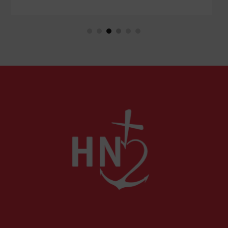
romans, livres de prières et cahier de coloriage. À
retrouver dans le n° 1859.