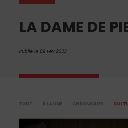
LA DAME DE PI
Publié le 09 Fév 2023
TOUT
À LA UNE
CHRONIQUES
CULT