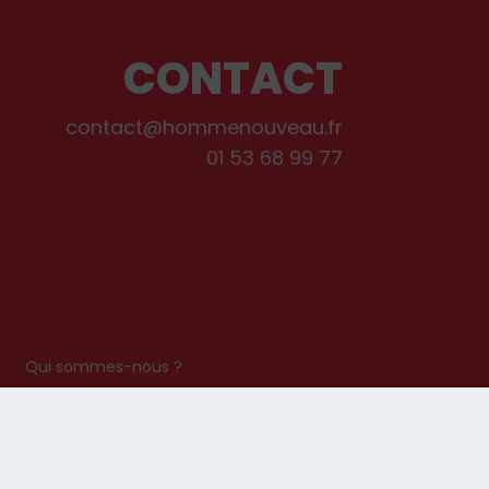
CONTACT
contact@hommenouveau.fr
01 53 68 99 77
s
Qui sommes-nous ?