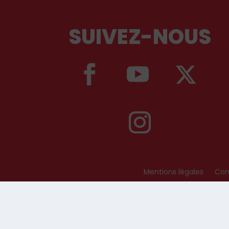
SUIVEZ-NOUS
Mentions légales
Cond