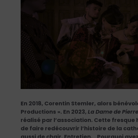
En 2018, Corentin Stemler, alors bénévo
Productions ». En 2023,
La Dame de Pierr
réalisé par l’association. Cette fresque
de faire redécouvrir l’histoire de la ca
aussi de chair. Entretien.
Pourquoi ave