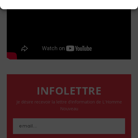
INFOLETTRE
Je désire recevoir la lettre d'information de L'Homme
Nouveau