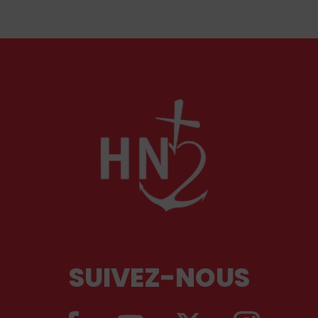
Marguerite de Provence, reine pieuse et épouse
fidèle. À travers leurs influences respectives, se
lit l'équilibre singulier d'une royauté en acte,
structurée par la foi chrétienne.
SUIVEZ-NOUS