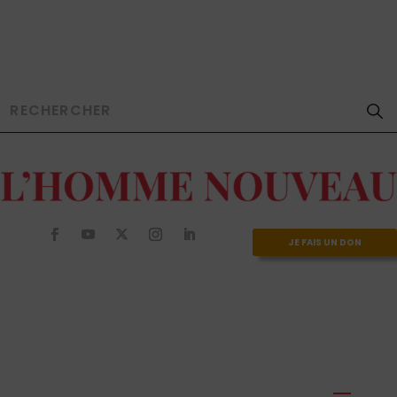
JE FAIS UN DON