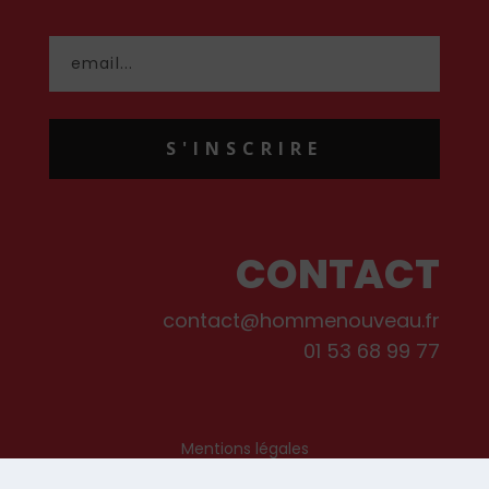
S'INSCRIRE
CONTACT
contact@hommenouveau.fr
01 53 68 99 77
Mentions légales
Conditions générales de vente et d’utilisation