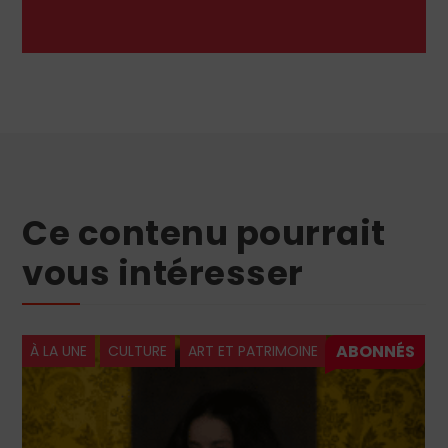
Ce contenu pourrait
vous intéresser
À LA UNE
CULTURE
ART ET PATRIMOINE