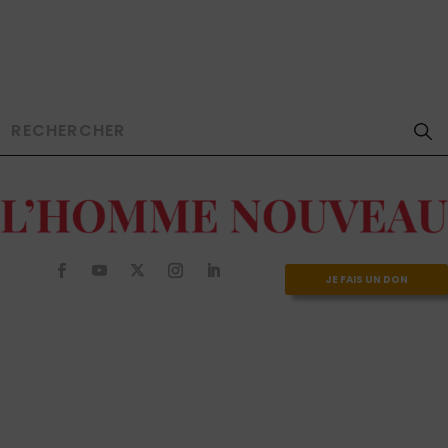
JE FAIS UN DON