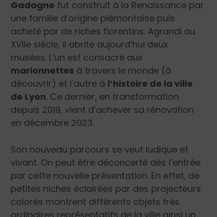
Gadagne
fut construit à la Renaissance par
une famille d’origine piémontaise puis
acheté par de riches florentins. Agrandi au
XVII
e
siècle, il abrite aujourd’hui deux
musées. L’un est consacré aux
marionnettes
à travers le monde (à
découvrir) et l’autre à
l’histoire de la ville
de Lyon
. Ce dernier, en transformation
depuis 2019, vient d’achever sa rénovation
en décembre 2023.
Son nouveau parcours se veut ludique et
vivant. On peut être déconcerté dès l’entrée
par cette nouvelle présentation. En effet, de
petites niches éclairées par des projecteurs
colorés montrent différents objets très
ordinaires représentatifs de la ville ainsi un