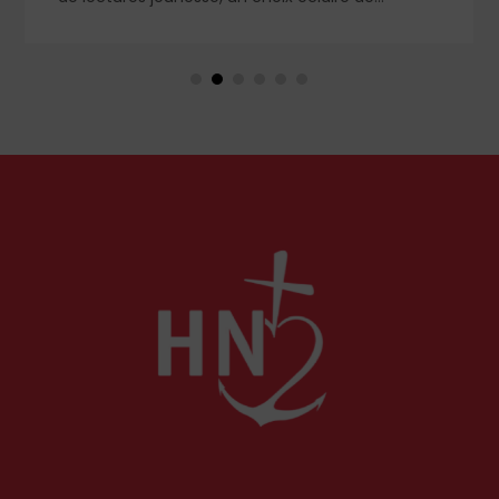
romans, livres de prières et cahier de coloriage. À
retrouver dans le n° 1859.