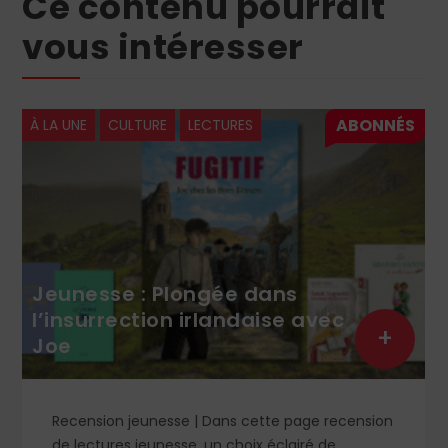
Ce contenu pourrait
vous intéresser
À LA UNE
CULTURE
LECTURES
Jeunesse : Plongée dans
l’insurrection irlandaise avec
+
Joe
Recension jeunesse | Dans cette page recension
de lectures jeunesse, un choix éclairé de