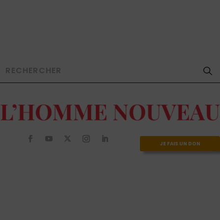
JE FAIS UN DON