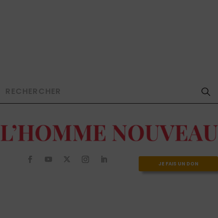
JE FAIS UN DON