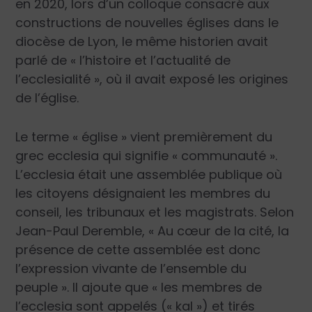
en 2020, lors d’un colloque consacré aux
constructions de nouvelles églises dans le
diocèse de Lyon, le même historien avait
parlé de « l’histoire et l’actualité de
l’ecclesialité », où il avait exposé les origines
de l’église.
Le terme « église » vient premièrement du
grec
ecclesia
qui signifie « communauté ».
L’ecclesia était une assemblée publique où
les citoyens désignaient les membres du
conseil, les tribunaux et les magistrats. Selon
Jean-Paul Deremble, «
Au cœur de la cité, la
présence de cette assemblée est donc
l’expression vivante de l’ensemble du
peuple
». Il ajoute que «
les membres de
l’ecclesia sont appelés (« kal ») et tirés