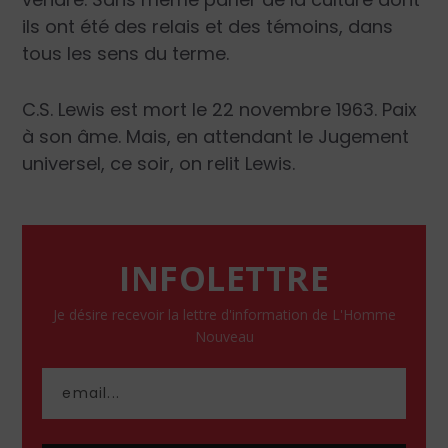
ils ont été des relais et des témoins, dans
tous les sens du terme.
C.S. Lewis est mort le 22 novembre 1963. Paix
à son âme. Mais, en attendant le Jugement
universel, ce soir, on relit Lewis.
INFOLETTRE
Je désire recevoir la lettre d'information de L'Homme
Nouveau