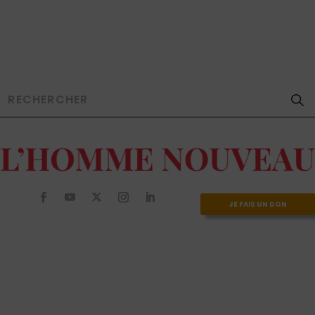
JE FAIS UN DON