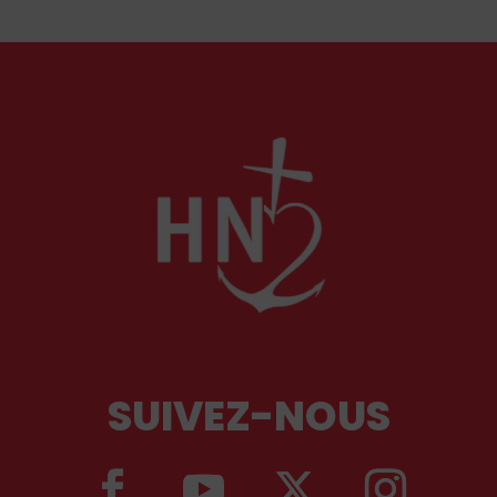
de Oro, auprès des cours européennes.
SUIVEZ-NOUS