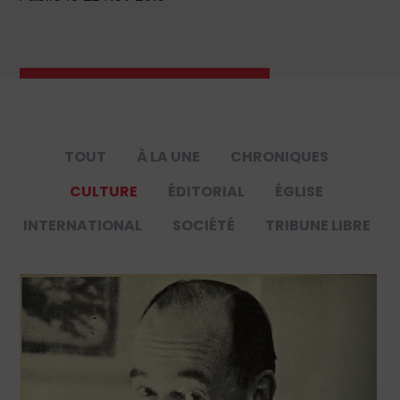
TOUT
À LA UNE
CHRONIQUES
CULTURE
ÉDITORIAL
ÉGLISE
INTERNATIONAL
SOCIÉTÉ
TRIBUNE LIBRE