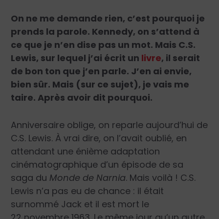
On ne me demande rien, c’est pourquoi je
prends la parole. Kennedy, on s’attend à
ce que je n’en dise pas un mot. Mais C.S.
Lewis, sur lequel j’ai écrit un
livre
, il serait
de bon ton que j’en parle. J’en ai envie,
bien sûr. Mais (sur ce sujet), je vais me
taire. Après avoir dit pourquoi.
Anniversaire oblige, on reparle aujourd’hui de
C.S. Lewis. À vrai dire, on l’avait oublié, en
attendant une énième adaptation
cinématographique d’un épisode de sa
saga du
Monde de Narnia
. Mais voilà ! C.S.
Lewis n’a pas eu de chance : il était
surnommé Jack et il est mort le
22 novembre 1963. Le même jour qu’un autre