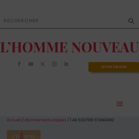
JE FAIS UN DON
Accueil
/
Abonnements papiers
/ 1 AN SOUTIEN STANDARD