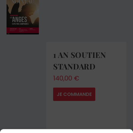
1 AN SOUTIEN
STANDARD
140,00
€
JE COMMANDE