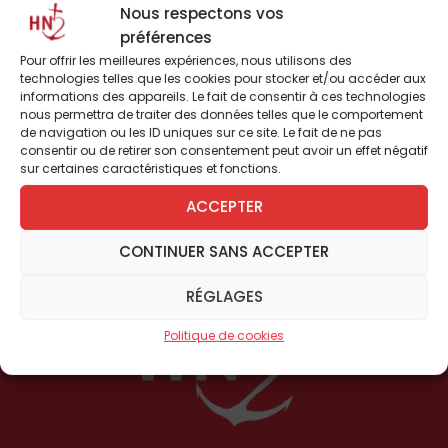
Nous respectons vos
préférences
Description
Pour offrir les meilleures expériences, nous utilisons des
technologies telles que les cookies pour stocker et/ou accéder aux
informations des appareils. Le fait de consentir à ces technologies
Abonnement Soutien
nous permettra de traiter des données telles que le comportement
Standard 1 an (24
de navigation ou les ID uniques sur ce site. Le fait de ne pas
numéros) France
consentir ou de retirer son consentement peut avoir un effet négatif
sur certaines caractéristiques et fonctions.
ACCEPTER
CONTINUER SANS ACCEPTER
RÉGLAGES
Politique de cookies