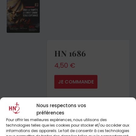
HN 1686
4,50
€
JE COMMANDE
Nous respectons vos
préférences
Pour offrir les meilleures expériences, nous utilisons des
technologies telles que les cookies pour stocker et/ou accéder aux
informations des appareils. Le fait de consentir à ces technologies
nous permettra de traiter des données telles que le comportement