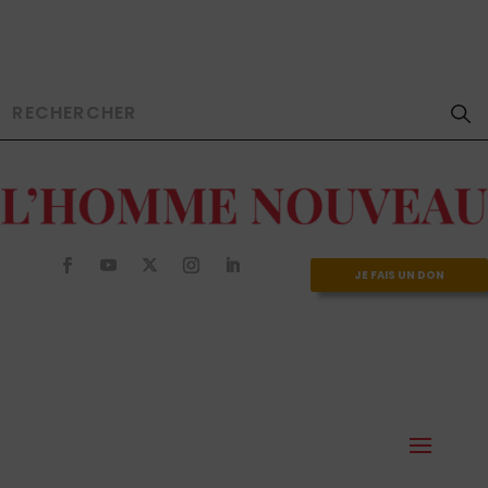
JE FAIS UN DON