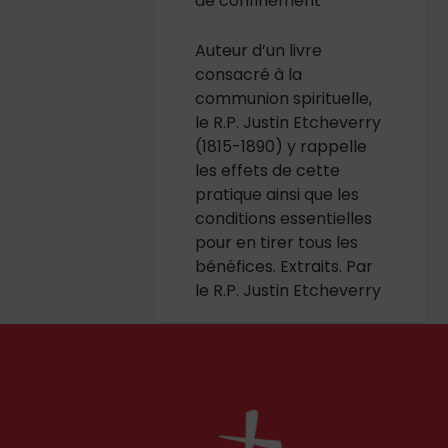
de confinement
Auteur d’un livre
consacré à la
communion spirituelle,
le R.P. Justin Etcheverry
(1815-1890) y rappelle
les effets de cette
pratique ainsi que les
conditions essentielles
pour en tirer tous les
bénéfices. Extraits.
Par
le R.P. Justin Etcheverry