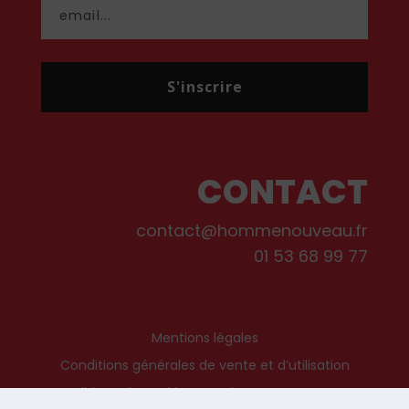
S'inscrire
CONTACT
contact@hommenouveau.fr
01 53 68 99 77
Mentions légales
Conditions générales de vente et d’utilisation
Politique de cookies
Qui sommes-nous ?