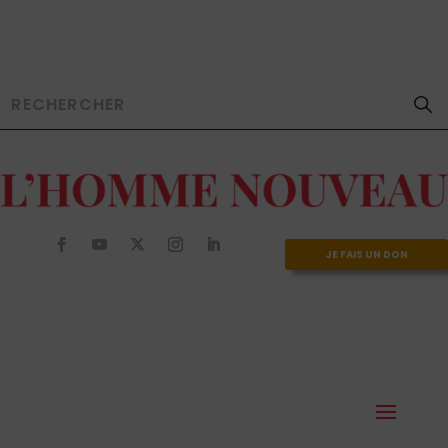
JE FAIS UN DON