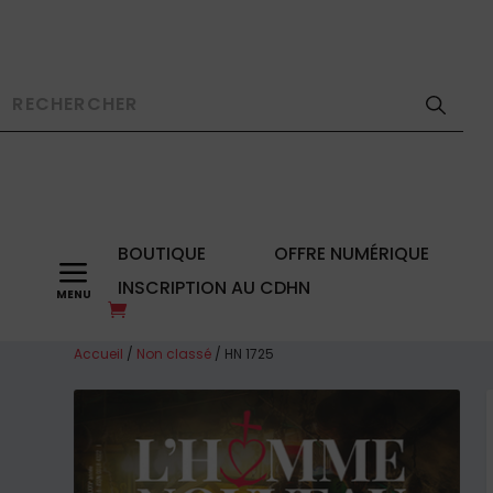
BOUTIQUE
OFFRE NUMÉRIQUE
a
INSCRIPTION AU CDHN
Accueil
/
Non classé
/ HN 1725