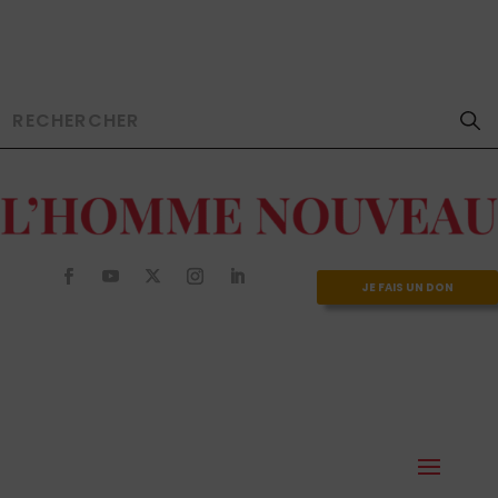
JE FAIS UN DON