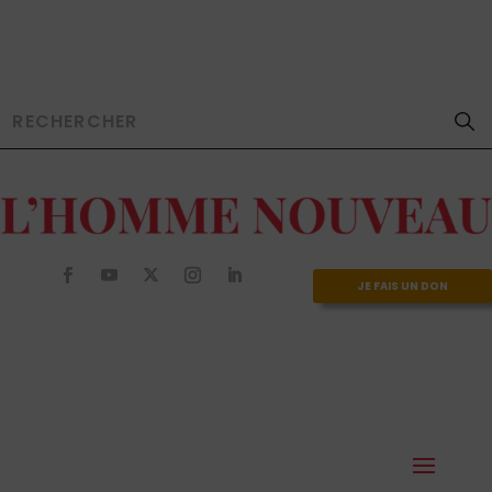
JE FAIS UN DON