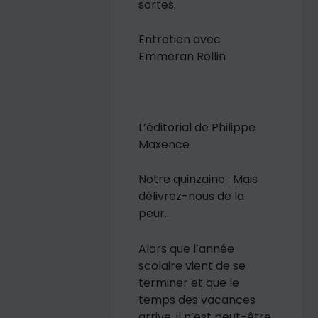
sortes.
Entretien avec
Emmeran Rollin
L’éditorial de Philippe
Maxence
Notre quinzaine : Mais
délivrez-nous de la
peur…
Alors que l’année
scolaire vient de se
terminer et que le
temps des vacances
arrive, il n’est peut-être