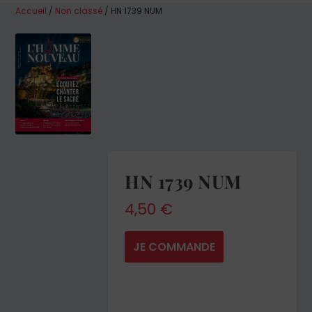
Accueil
/
Non classé
/ HN 1739 NUM
HN 1739 NUM
4,50
€
JE COMMANDE