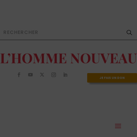
JE FAIS UN DON