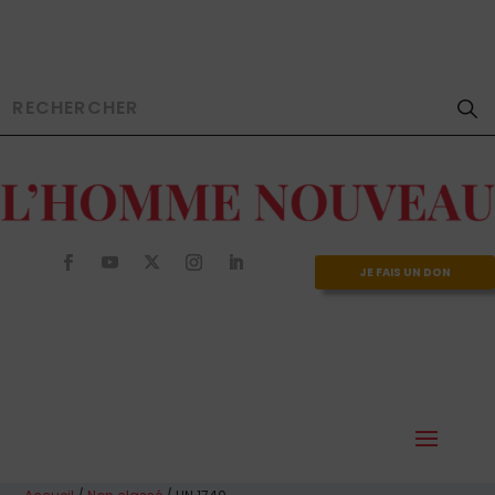
JE FAIS UN DON