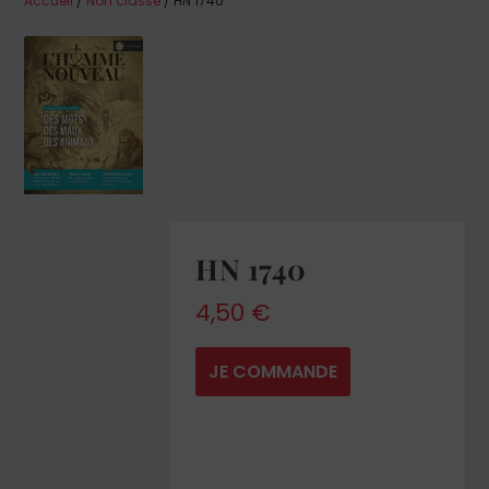
Accueil
/
Non classé
/ HN 1740
HN 1740
4,50
€
JE COMMANDE