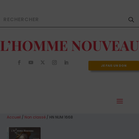
JE FAIS UN DON
Accueil
/
Non classé
/ HN NUM 1668