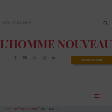
JE FAIS UN DON
Accueil
/
Non classé
/ HN NUM 1702