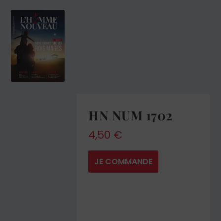
HN NUM 1702
4,50
€
JE COMMANDE