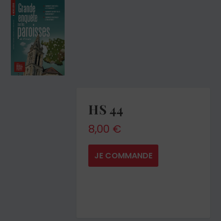
HS 44
8,00
€
JE COMMANDE