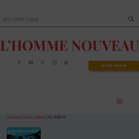
JE FAIS UN DON
Accueil
/
Hors-série
/ HS NUM 13