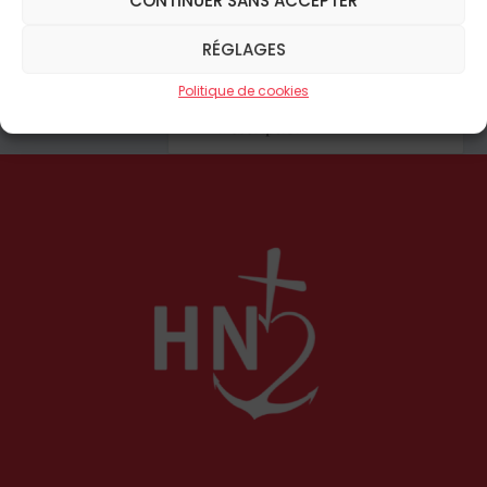
RÉGLAGES
Politique de cookies
Description