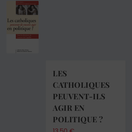
LES
CATHOLIQUES
PEUVENT-ILS
AGIR EN
POLITIQUE ?
13,50
€