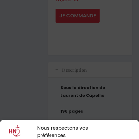
JE COMMANDE
Description
Sous la direction de
Laurent de Capellis
196 pages
Nous respectons vos
préférences