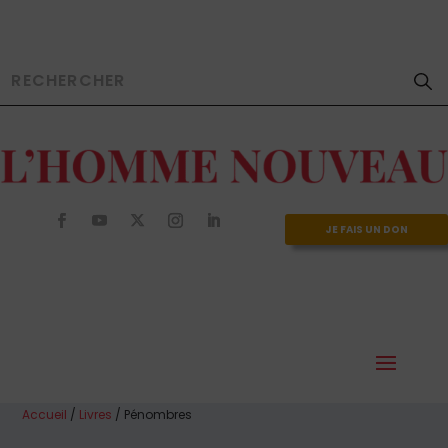
JE FAIS UN DON
Accueil
/
Livres
/ Pénombres