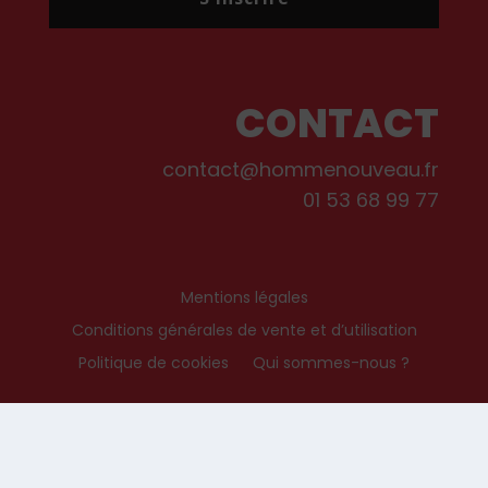
CONTACT
contact@hommenouveau.fr
01 53 68 99 77
Mentions légales
Conditions générales de vente et d’utilisation
Politique de cookies
Qui sommes-nous ?
© Les Editions de L’Homme Nouveau, 2022. Tous droits réservés.