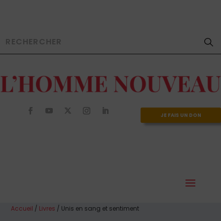
JE FAIS UN DON
Accueil
/
Livres
/ Unis en sang et sentiment