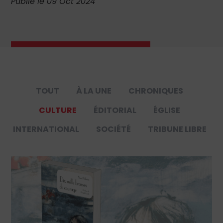
Publié le 09 Oct 2024
TOUT
À LA UNE
CHRONIQUES
CULTURE
ÉDITORIAL
ÉGLISE
INTERNATIONAL
SOCIÉTÉ
TRIBUNE LIBRE