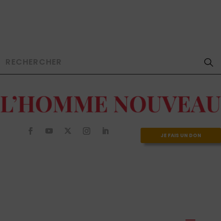
JE FAIS UN DON