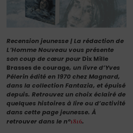
Recension jeunesse | L
a rédaction de
L’Homme Nouveau
vous présente
son c
oup de cœur pour
Dix Mille
Brasses de courage
, un livre d’
Yves
Pélerin
édité en 1970 chez Magnard,
dans la collection Fantazia, et épuisé
depuis. Retrouvez
un choix éclairé de
quelques histoires à lire ou d’activité
dans cette page jeunesse.
À
1816
retrouver dans le n°
.