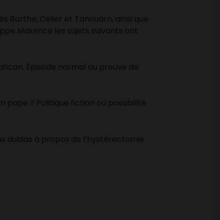
s Barthe, Célier et Tanouärn, ainsi que
lippe Maxence les sujets suivants ont
tican. Épisode normal ou preuve de
in pape ? Politique fiction ou possibilité
aux dubias à propos de l’hystérectomie.