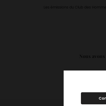
Les émissions du Club des Hommes 
Nous avons 
Con