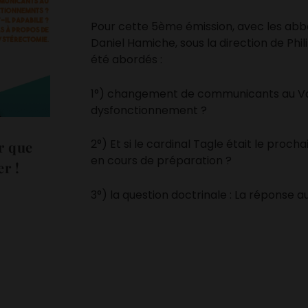
Pour cette 5ème émission, avec les abbé
Daniel Hamiche, sous la direction de Phi
été abordés :
1°) changement de communicants au Va
dysfonctionnement ?
2°) Et si le cardinal Tagle était le procha
r que
en cours de préparation ?
r !
3°) la question doctrinale : La réponse 