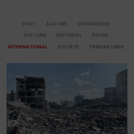
TOUT
À LA UNE
CHRONIQUES
CULTURE
ÉDITORIAL
ÉGLISE
INTERNATIONAL
SOCIÉTÉ
TRIBUNE LIBRE