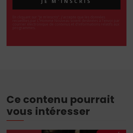
JE M'INSCRIS
En cliquant sur "Je m'inscris", j'accepte que les données
recueillies par L'Homme Nouveau soient destinées à l'envoi par
courrier électronique de contenus et d'informations relatifs aux
programmes.
Ce contenu pourrait
vous intéresser