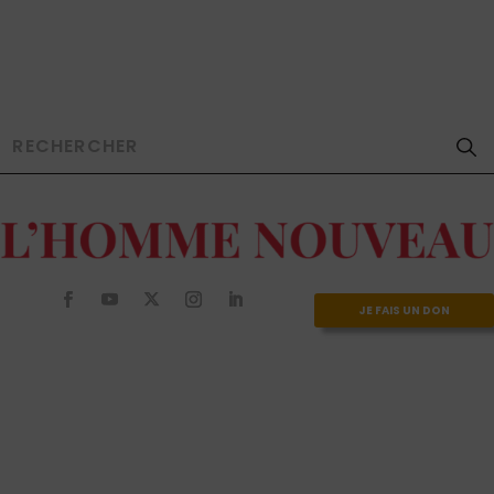
JE FAIS UN DON