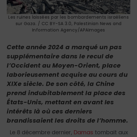
Les ruines laissées par les bombardements israéliens
sur Gaza. / CC BY-SA 3.0, Palestinian News and
Information Agency/APAImages
Cette année 2024 a marqué un pas
supplémentaire dans le recul de
l’Occident au Moyen-Orient, place
laborieusement acquise au cours du
XIX
e
siècle. De son côté, la Chine
prend indubitablement la place des
États-Unis, mettant en avant les
intérêts là où ces derniers
brandissaient les droits de l’homme.
Le 8 décembre dernier,
Damas
tombait aux