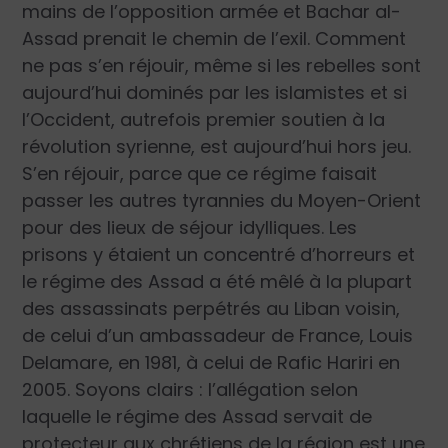
mains de l’opposition armée et Bachar al-
Assad prenait le chemin de l’exil. Comment
ne pas s’en réjouir, même si les rebelles sont
aujourd’hui dominés par les islamistes et si
l’Occident, autrefois premier soutien à la
révolution syrienne, est aujourd’hui hors jeu.
S’en réjouir, parce que ce régime faisait
passer les autres tyrannies du Moyen-Orient
pour des lieux de séjour idylliques. Les
prisons y étaient un concentré d’horreurs et
le régime des Assad a été mêlé à la plupart
des assassinats perpétrés au Liban voisin,
de celui d’un ambassadeur de France, Louis
Delamare, en 1981, à celui de Rafic Hariri en
2005. Soyons clairs : l’allégation selon
laquelle le régime des Assad servait de
protecteur aux chrétiens de la région est une