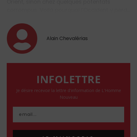
Orient, sinon chez quelques potentats
corrompus. Voilà pourquoi l’Occident y perd…
Alain Chevalérias
INFOLETTRE
Je désire recevoir la lettre d'information de L'Homme
Nouveau