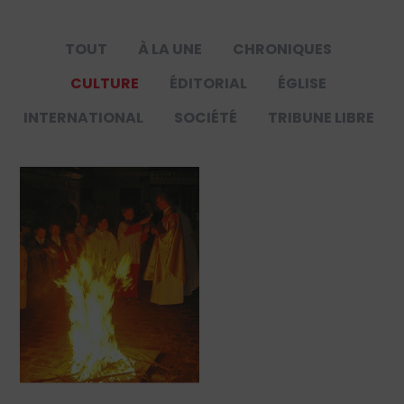
TOUT
À LA UNE
CHRONIQUES
CULTURE
ÉDITORIAL
ÉGLISE
INTERNATIONAL
SOCIÉTÉ
TRIBUNE LIBRE