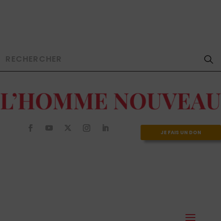
JE FAIS UN DON