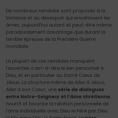
De nombreux remèdes sont proposés à la
tristesse et au désespoir qui envahissent les
âmes, aujourd’hui autant et peut-être même
paradoxale­ment davantage que durant la
terrible épreuve de la Première Guerre
mondiale.
La plupart de ces remèdes manquent
l’essentiel, c’est-à-dire le lien personnel à
Dieu, et en particulier au Sacré Cœur de
Jésus. La structure même de
Allez à Jésus,
Allez à son Cœur
, une
série de dialogues
entre Notre-Seigneur et l’âme chrétienne
,
nourrit et favorise la relation personnelle de
l’âme individuelle avec Dieu le Père par Dieu
le Fils dans Dieu le Saint-Esprit. Le
père