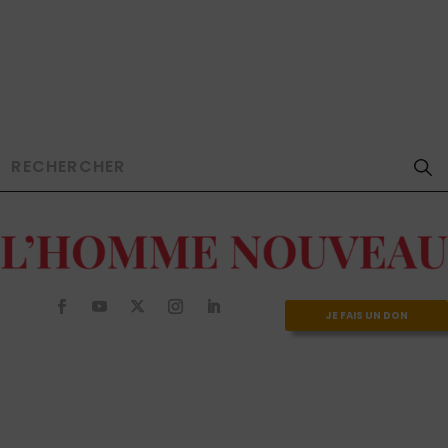
JE FAIS UN DON