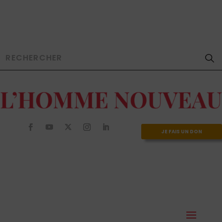
JE FAIS UN DON