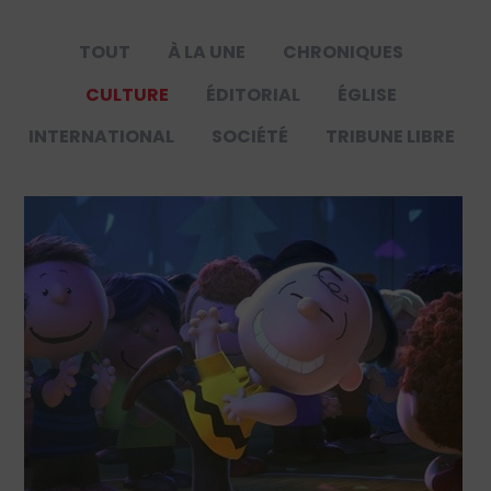
TOUT
À LA UNE
CHRONIQUES
CULTURE
ÉDITORIAL
ÉGLISE
INTERNATIONAL
SOCIÉTÉ
TRIBUNE LIBRE