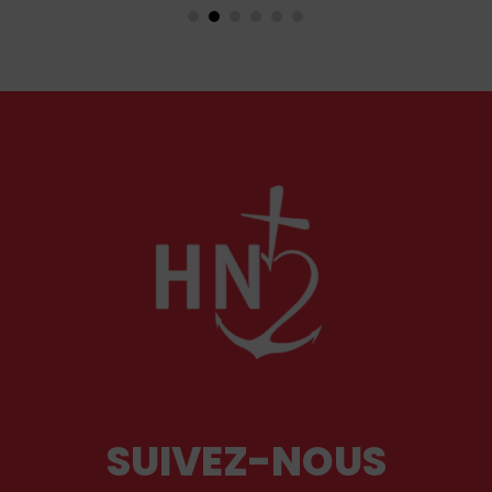
dans un style qui tranche avec les ceux qui
rendirent si célèbre Velázquez, le maître du Siglo
de Oro, auprès des cours européennes.
SUIVEZ-NOUS