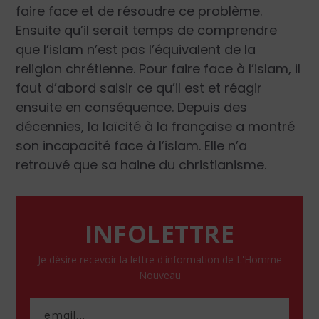
faire face et de résoudre ce problème.
Ensuite qu’il serait temps de comprendre
que l’islam n’est pas l’équivalent de la
religion chrétienne. Pour faire face à l’islam, il
faut d’abord saisir ce qu’il est et réagir
ensuite en conséquence. Depuis des
décennies, la laïcité à la française a montré
son incapacité face à l’islam. Elle n’a
retrouvé que sa haine du christianisme.
INFOLETTRE
Je désire recevoir la lettre d'information de L'Homme
Nouveau