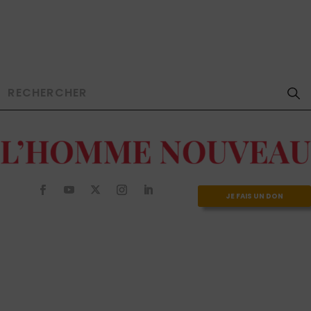
JE FAIS UN DON