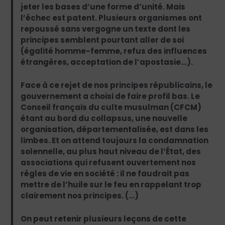
jeter les bases d’une forme d’unité. Mais
l’échec est patent. Plusieurs organismes ont
repoussé sans vergogne un texte dont les
principes semblent pourtant aller de soi
(égalité homme-femme, refus des influences
étrangères, acceptation de l’apostasie…).
Face à ce rejet de nos principes républicains, le
gouvernement a choisi de faire profil bas. Le
Conseil français du culte ­musulman (CFCM)
étant au bord du collapsus, une nouvelle
organisation, départementalisée, est dans les
limbes. Et on attend toujours la condamnation
solennelle, au plus haut niveau de l’État, des
associations qui refusent ouvertement nos
règles de vie en société : il ne faudrait pas
mettre de l’huile sur le feu en rappelant trop
clairement nos principes. (…)
On peut retenir plusieurs leçons de cette