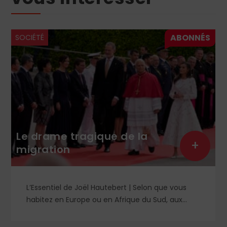
SOCIÉTÉ
Le drame tragique de la
+
migration
L’Essentiel de Joël Hautebert | Selon que vous
habitez en Europe ou en Afrique du Sud, aux
États-Unis ou en Libye, vos propos seront
considérés comme racistes ou non. Les récents