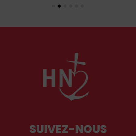
événements aux Pays-Bas ou en Irlande
soulèvent la question de l'accueil des migrants,
qui devraient avant tout pouvoir rester chez eux,
comme l'a rappelé Léon XIV récemment.
SUIVEZ-NOUS