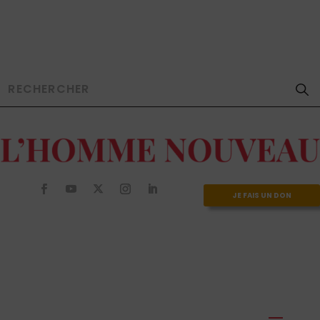
JE FAIS UN DON