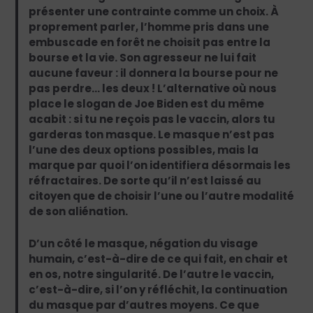
présenter une contrainte comme un choix. À
proprement parler, l’homme pris dans une
embuscade en forêt ne choisit pas entre la
bourse et la vie. Son agresseur ne lui fait
aucune faveur : il donnera la bourse pour ne
pas perdre… les deux ! L’alternative où nous
place le slogan de Joe Biden est du même
acabit : si tu ne reçois pas le vaccin, alors tu
garderas ton masque. Le masque n’est pas
l’une des deux options possibles, mais la
marque par quoi l’on identifiera désormais les
réfractaires. De sorte qu’il n’est laissé au
citoyen que de choisir l’une ou l’autre modalité
de son aliénation.
D’un côté le masque, négation du visage
humain, c’est-à-dire de ce qui fait, en chair et
en os, notre singularité. De l’autre le vaccin,
c’est-à-dire, si l’on y réfléchit, la continuation
du masque par d’autres moyens. Ce que