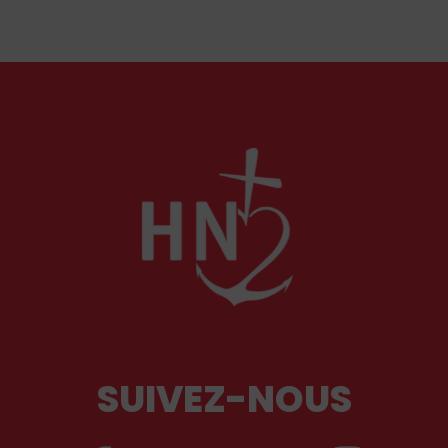
soulèvent la question de l'accueil des migrants,
qui devraient avant tout pouvoir rester chez eux,
comme l'a rappelé Léon XIV récemment.
SUIVEZ-NOUS