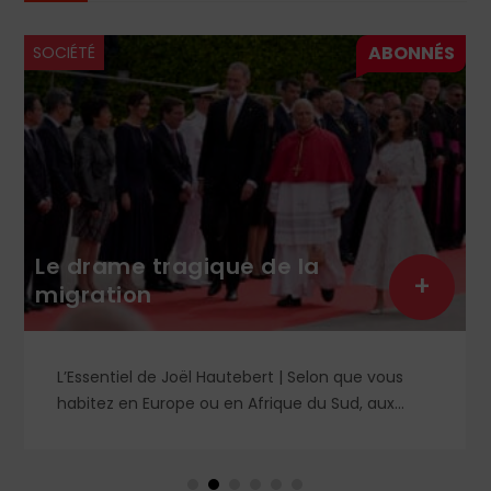
SOCIÉTÉ
Le drame tragique de la
+
migration
L’Essentiel de Joël Hautebert | Selon que vous
habitez en Europe ou en Afrique du Sud, aux
États-Unis ou en Libye, vos propos seront
considérés comme racistes ou non. Les récents
événements aux Pays-Bas ou en Irlande