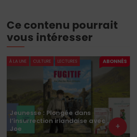
Ce contenu pourrait
vous intéresser
À LA UNE
CULTURE
LECTURES
Jeunesse : Plongée dans
l’insurrection irlandaise avec
+
Joe