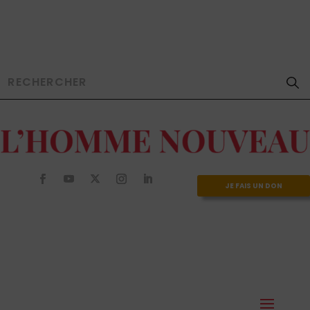
JE FAIS UN DON