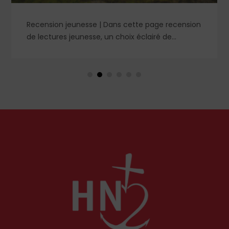
Recension jeunesse | Dans cette page recension
de lectures jeunesse, un choix éclairé de
romans, livres de prières et cahier de coloriage. À
retrouver dans le n° 1859.