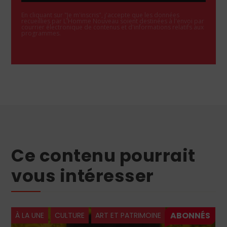
En cliquant sur "Je m'inscris", j'accepte que les données
recueillies par L'Homme Nouveau soient destinées à l'envoi par
courrier électronique de contenus et d'informations relatifs aux
programmes.
Ce contenu pourrait
vous intéresser
À LA UNE
CULTURE
ART ET PATRIMOINE