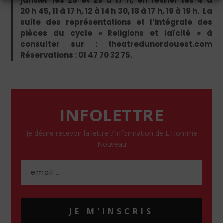
janvier les 28 et 29 à 17 h, en février les 4 à
20 h 45, 11 à 17 h, 12 à 14 h 30, 18 à 17 h, 19 à 19 h. La
suite des représentations et l’intégrale des
pièces du cycle « Religions et laïcité » à
consulter sur : theatredunordouest.com
Réservations : 01 47 70 32 75.
INFOLETTRE
Je désire recevoir la lettre d'information de L'Homme
Nouveau
JE M'INSCRIS