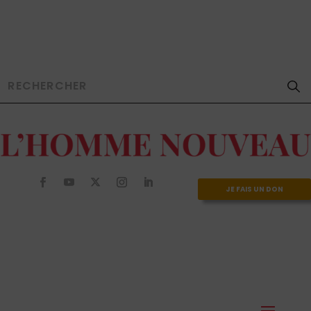
JE FAIS UN DON