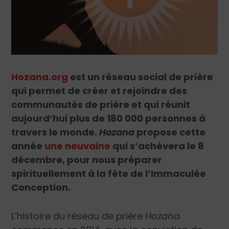
Hozana.org
est un réseau social de prière
qui permet de créer et rejoindre des
communautés de prière et qui réunit
aujourd’hui plus de 180 000 personnes à
travers le monde.
Hozana
propose cette
année
une neuvaine
qui s’achèvera le 8
décembre, pour nous préparer
spirituellement à la fête de l’Immaculée
Conception.
L’histoire du réseau de prière
Hozana