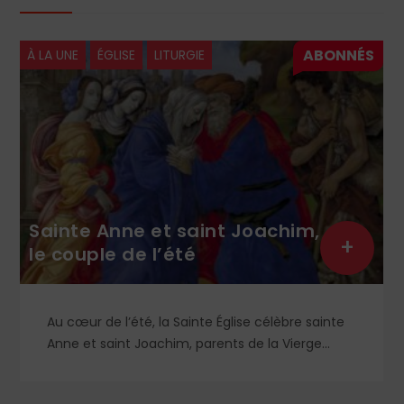
À LA UNE
ÉGLISE
LITURGIE
Sainte Anne et saint Joachim,
+
le couple de l’été
Au cœur de l’été, la Sainte Église célèbre sainte
Anne et saint Joachim, parents de la Vierge
Marie. Mais que sait-on exactement de ce
couple unique que le monde chrétien, aussi bien