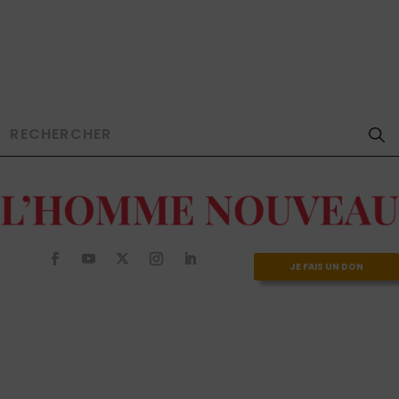
JE FAIS UN DON