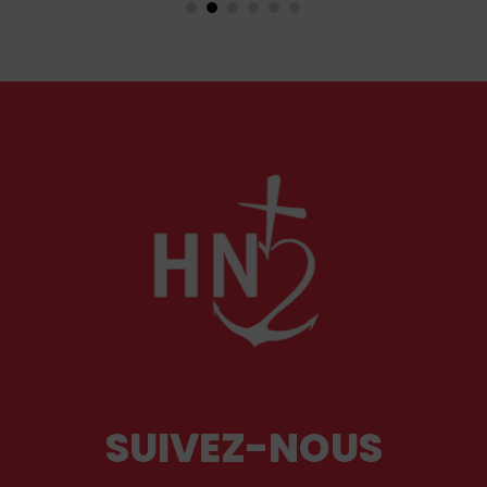
en Orient qu’en Occident, célèbre par sa piété
et ses liturgies ?
SUIVEZ-NOUS