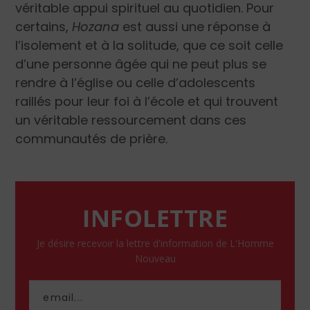
véritable appui spirituel au quotidien. Pour
certains,
Hozana
est aussi une réponse à
l’isolement et à la solitude, que ce soit celle
d’une personne âgée qui ne peut plus se
rendre à l’église ou celle d’adolescents
raillés pour leur foi à l’école et qui trouvent
un véritable ressourcement dans ces
communautés de prière.
INFOLETTRE
Je désire recevoir la lettre d'information de L'Homme
Nouveau