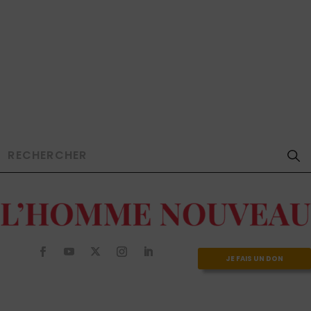
JE FAIS UN DON