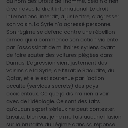
au nom des Droits de l’homme, cela n’a rien
à voir avec le droit international. Le droit
international interdit, à juste titre, d’agresser
son voisin. La Syrie n’a agressé personne.
Son régime se défend contre une rébellion
armée qui a commencé son action violente
par l’assassinat de militaires syriens avant
de faire sauter des voitures piégées dans
Damas. L’agression vient justement des
voisins de la Syrie, de l’Arabie Saoudite, du
Qatar, et elle est soutenue par l’action
occulte (services secrets) des pays
occidentaux. Ce que je dis n’a rien à voir
avec de l’idéologie. Ce sont des faits
qu’aucun expert sérieux ne peut contester.
Ensuite, bien sûr, je ne me fais aucune illusion
sur la brutalité du régime dans sa réponse.