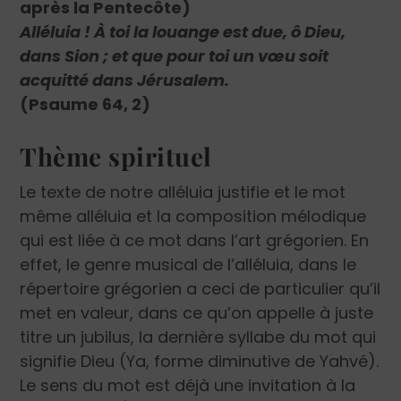
après la Pentecôte)
Alléluia ! À toi la louange est due, ô Dieu,
dans Sion ; et que pour toi un vœu soit
acquitté dans Jérusalem.
(Psaume 64, 2)
Thème spirituel
Le texte de notre alléluia justifie et le mot
même alléluia et la composition mélodique
qui est liée à ce mot dans l’art grégorien. En
effet, le genre musical de l’alléluia, dans le
répertoire grégorien a ceci de particulier qu’il
met en valeur, dans ce qu’on appelle à juste
titre un jubilus, la dernière syllabe du mot qui
signifie Dieu (Ya, forme diminutive de Yahvé).
Le sens du mot est déjà une invitation à la