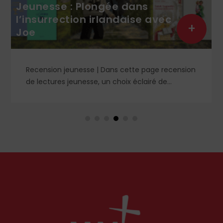
Jeunesse : Plongée dans
l’insurrection irlandaise avec
+
Joe
Recension jeunesse | Dans cette page recension
de lectures jeunesse, un choix éclairé de
romans, livres de prières et cahier de coloriage. À
retrouver dans le n° 1859.