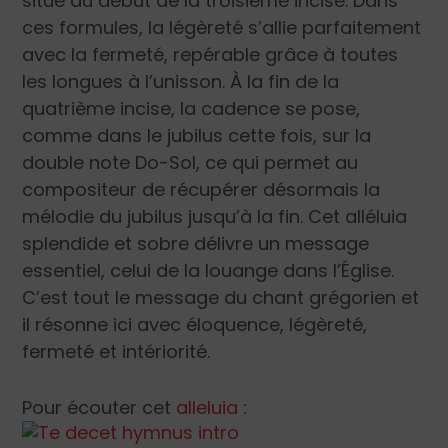
situe au début de la troisième incise. Dans
ces formules, la légèreté s’allie parfaitement
avec la fermeté, repérable grâce à toutes
les longues à l’unisson. À la fin de la
quatrième incise, la cadence se pose,
comme dans le jubilus cette fois, sur la
double note Do-Sol, ce qui permet au
compositeur de récupérer désormais la
mélodie du jubilus jusqu’à la fin. Cet alléluia
splendide et sobre délivre un message
essentiel, celui de la louange dans l’Église.
C’est tout le message du chant grégorien et
il résonne ici avec éloquence, légèreté,
fermeté et intériorité.
Pour écouter cet
alleluia
: