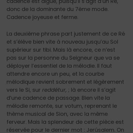
cadence est aiguë, puisqu’il s’agit d’un Ré,
donc de la dominante du 7
ème
mode.
Cadence joyeuse et ferme.
La deuxième phrase part justement de ce Ré
et s’élève bien vite à nouveau jusqu’au Sol
supérieur sur tibi. Mais là encore, ce n’est
pas sur la personne du Seigneur que va se
déployer l’essentiel de la mélodie. Il faut
attendre encore un peu, et la courbe
mélodique revient sobrement et légèrement
vers le Si, sur
reddétur,
; là encore il s’agit
d’une cadence de passage. Bien vite la
mélodie remonte, sur votum, reprenant le
thème musical de Sion, avec la même
ferveur. Mais la splendeur de cette pièce est
réservée pour le dernier mot : Jerúsalem. On