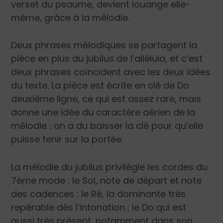
verset du psaume, devient louange elle-
même, grâce à la mélodie.
Deux phrases mélodiques se partagent la
pièce en plus du jubilus de l’alléluia, et c’est
deux phrases coïncident avec les deux idées
du texte. La pièce est écrite en clé de Do
deuxième ligne, ce qui est assez rare, mais
donne une idée du caractère aérien de la
mélodie : on a du baisser la clé pour qu’elle
puisse tenir sur la portée.
La mélodie du jubilus privilégie les cordes du
7
ème
mode : le Sol, note de départ et note
des cadences ; le Ré, la dominante très
repérable dès l’intonation ; le Do qui est
aussi très présent, notamment dans son