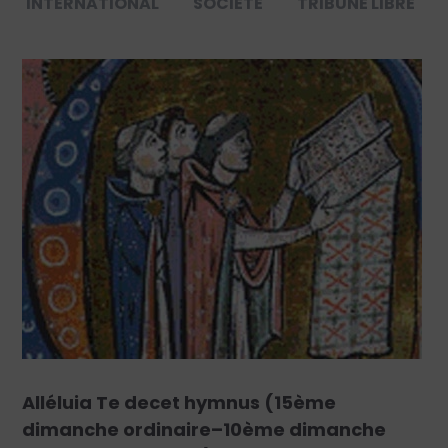
INTERNATIONAL
SOCIÉTÉ
TRIBUNE LIBRE
Alléluia Te decet hymnus (15ème
dimanche ordinaire–10ème dimanche