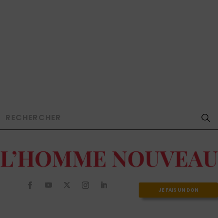
JE FAIS UN DON