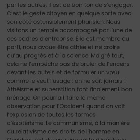
par les autres, il est de bon ton de s’engager.
C’est le geste citoyen en quelque sorte avec
son côté ostensiblement pharisien. Nous
visitons un temple accompagné par l’une de
ces cadres d’entreprise. Elle est membre du
parti, nous avoue être athée et ne croire
qu’au progrès et à la science. Malgré tout,
cela ne l’empêche pas de bruler de l’encens
devant les autels et de formuler un vœu
comme le veut l’usage : on ne sait jamais !
Athéisme et superstition font finalement bon
ménage. On pourrait faire la même
observation pour l’Occident quand on voit
l’explosion de toutes les formes
d’ésotérisme. Le communisme, à la manière
du relativisme des droits de l’homme en
Occident, est devenu une sorte d’idéologie