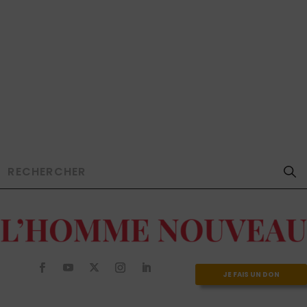
JE FAIS UN DON