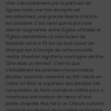
citer. L’encadrement par le parti est de
rigueur mais une fois accepté cet
encadrement, une grande liberté d’action
est possible. C’est ainsi que la porosité
devrait augmenter entre l’Église officielle et
l’Église clandestine. Le sanctuaire de
Sheshan situé à 35 km au sud-ouest de
Shangai est à l’image de cette nouvelle
réalité. Sheshan signifie la montagne de She
(She était un ermite). C’est là que
s’installèrent les premiers missionnaires
jésuites quand ils revinrent au XIX° siècle en
Chine. En 1843, le supérieur des jésuites fait
l’acquisition du flanc sud de la colline pour y
construire une maison de repos et une
petite chapelle. Plus tard, un Chinois converti
construit sur le haut de la colline un kiosque