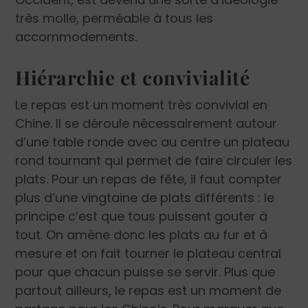
très molle, perméable à tous les
accommodements.
Hiérarchie et convivialité
Le repas est un moment très convivial en
Chine. Il se déroule nécessairement autour
d’une table ronde avec au centre un plateau
rond tournant qui permet de faire circuler les
plats. Pour un repas de fête, il faut compter
plus d’une vingtaine de plats différents : le
principe c’est que tous puissent gouter à
tout. On amène donc les plats au fur et à
mesure et on fait tourner le plateau central
pour que chacun puisse se servir. Plus que
partout ailleurs, le repas est un moment de