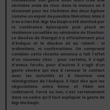
clandestine. Son geste avait alors créé une
véritable onde de choc dans la mesure où il
résonnait pour les Chrétiens des deux églises
comme un espoir de possible libération. Mais il
n’en a rien été. Mgr Ma Daqin a été destitué par
la conférence épiscopale puis placé en
résidence surveillée au séminaire de Sheshan.
Le diocèse de Shangai n’a officiellement plus
d’évêque et le diocèse vit au ralenti : ni
ordinations, ni confirmations. On comprend
combien cette récente annonce a fait l’effet
d’un nouveau choc : pour certains, il s’agit
d’aveux forcés, pour d’autres il s’agit d’un
geste sincère qui vise à renouer le contact
avec les autorités et à favoriser une
réintégration de l’évêque. Il faut dire que les
négociations entre Rome et Pékin ont
redémarré. Forcé ou non, c’est certainement
dans ce cadre qu’il faut expliquer le geste de
Mgr Ma Daqin.