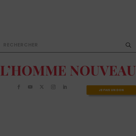
JE FAIS UN DON