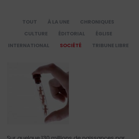
TOUT
À LA UNE
CHRONIQUES
CULTURE
ÉDITORIAL
ÉGLISE
INTERNATIONAL
SOCIÉTÉ
TRIBUNE LIBRE
Sur quelque 130 millions de naissances par