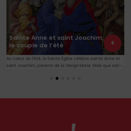
Sainte Anne et saint Joachim,
+
le couple de l’été
Au cœur de l’été, la Sainte Église célèbre sainte Anne et
saint Joachim, parents de la Vierge Marie. Mais que sait-
on exactement de ce couple unique que le monde
chrétien, aussi bien en Orient qu’en Occident, célèbre
par sa piété et ses liturgies ?