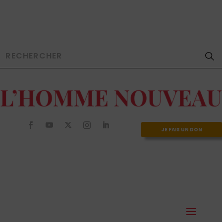
JE FAIS UN DON