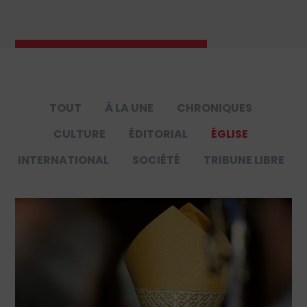
TOUT
À LA UNE
CHRONIQUES
CULTURE
ÉDITORIAL
ÉGLISE
INTERNATIONAL
SOCIÉTÉ
TRIBUNE LIBRE