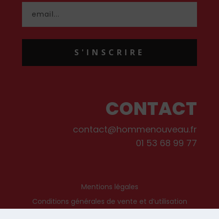
S'INSCRIRE
CONTACT
contact@hommenouveau.fr
01 53 68 99 77
Mentions légales
Conditions générales de vente et d’utilisation
Politique de cookies
Qui sommes-nous ?