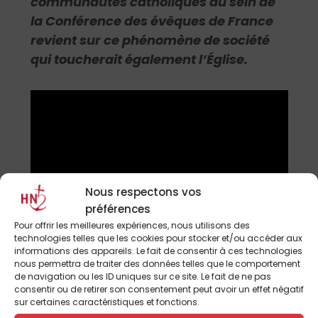
communautés catholiques au sein de
la Conférence des évêques de France
revient sur ce phénomène de société
qui toucherait également l’Église.
Nous respectons vos
préférences
Pour offrir les meilleures expériences, nous utilisons des
technologies telles que les cookies pour stocker et/ou accéder aux
informations des appareils. Le fait de consentir à ces technologies
nous permettra de traiter des données telles que le comportement
de navigation ou les ID uniques sur ce site. Le fait de ne pas
consentir ou de retirer son consentement peut avoir un effet négatif
sur certaines caractéristiques et fonctions.