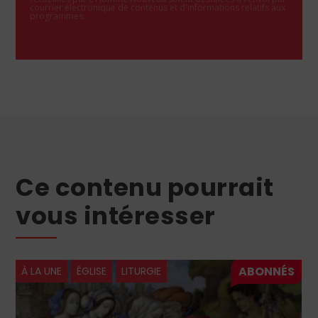
courrier électronique de contenus et d'informations relatifs aux
programmes.
Ce contenu pourrait
vous intéresser
À LA UNE
ÉGLISE
LITURGIE